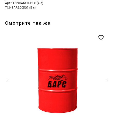
Арт.: TNNBARS00506 (4 л)
TNNBARS00507 (5 л)
Смотрите так же