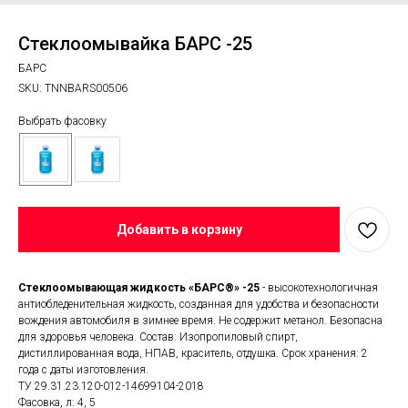
Стеклоомывайка БАРС -25
БАРС
SKU:
TNNBARS00506
Выбрать фасовку
Добавить в корзину
Стеклоомывающая жидкость «БАРС®» -25
- высокотехнологичная
антиобледенительная жидкость, созданная для удобства и безопасности
вождения автомобиля в зимнее время. Не содержит метанол. Безопасна
для здоровья человека. Состав: Изопропиловый спирт,
дистиллированная вода, НПАВ, краситель, отдушка. Срок хранения: 2
года с даты изготовления.
ТУ 29.31.23.120-012-14699104-2018
Фасовка, л: 4, 5