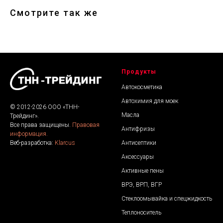
Смотрите так же
Продукты
Автокосметика
Автохимия для моек
© 2012-2026 ООО «ТНН-
Масла
Трейдинг».
Все права защищены.
Правовая
Антифризы
информация.
Антисептики
Веб-разработка:
Klarcus
Аксессуары
Активные пены
ВРЭ, ВРП, ВГР
Стеклоомывайка и спецжидкость
Теплоноситель