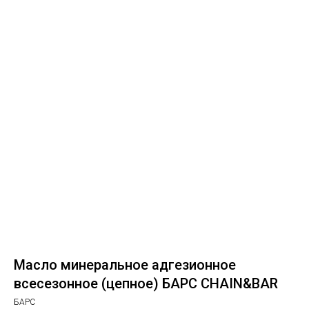
Масло минеральное адгезионное
всесезонное (цепное) БАРС CHAIN&BAR
БАРС