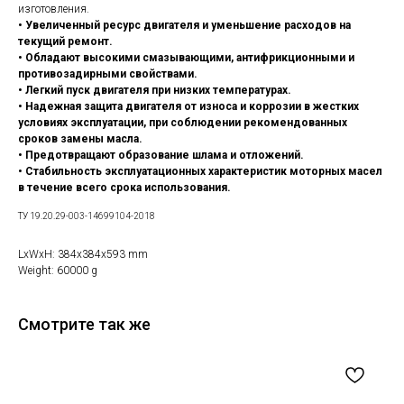
изготовления.
• Увеличенный ресурс двигателя и уменьшение расходов на
текущий ремонт.
• Обладают высокими смазывающими, антифрикционными и
противозадирными свойствами.
• Легкий пуск двигателя при низких температурах.
• Надежная защита двигателя от износа и коррозии в жестких
условиях эксплуатации, при соблюдении рекомендованных
сроков замены масла.
• Предотвращают образование шлама и отложений.
• Стабильность эксплуатационных характеристик моторных масел
в течение всего срока использования.
ТУ 19.20.29-003-14699104-2018
LxWxH: 384x384x593 mm
Weight: 60000 g
Смотрите так же