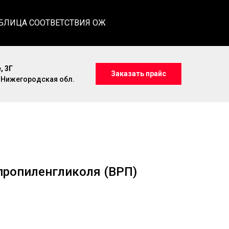
БЛИЦА СООТВЕТСТВИЯ ОЖ
, 3Г
Заказать прайс
, Нижегородская обл.
пропиленгликоля (ВРП)