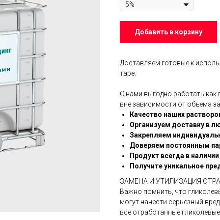
Добавить в корзину
Доставляем готовые к исполь
таре.
С нами выгодно работать как
вне зависимости от объема за
Качество наших растворо
Организуем доставку в л
Закрепляем индивидуаль
Доверяем постоянным па
Продукт всегда в наличии
Получите уникальное пре
ЗАМЕНА И УТИЛИЗАЦИЯ ОТР
Важно помнить, что гликолев
могут нанести серьезный вре
все отработанные гликолевы