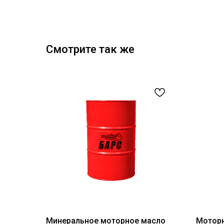
Смотрите так же
Минеральное моторное масло
Моторн