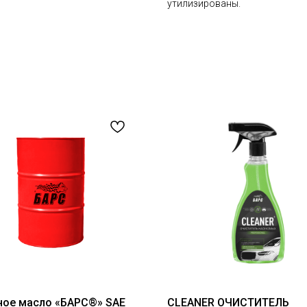
утилизированы.
ое масло «БАРС®» SAE
CLEANER ОЧИСТИТЕЛЬ