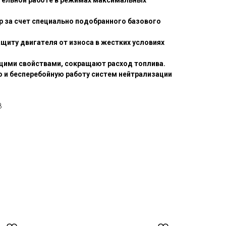
ительной работе в режимах максимальных
ар за счет специально подобранного базового
щиту двигателя от износа в жестких условиях
щими свойствами, сокращают расход топлива.
 и бесперебойную работу систем нейтрализации
8