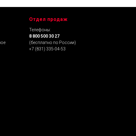
Отдел продаж
Телефоны:
я
8 800 500 30 27
ное
(бесплатно по России)
+7 (831) 335-04-53