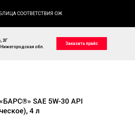
БЛИЦА СООТВЕТСТВИЯ ОЖ
, 3Г
Заказать прайс
, Нижегородская обл.
«БАРС®» SAE 5W-30 API
еское), 4 л