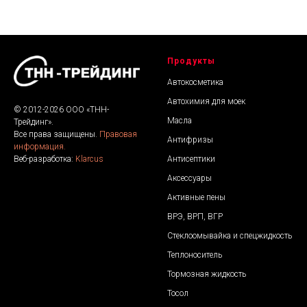
Продукты
Автокосметика
Автохимия для моек
© 2012-2026 ООО «ТНН-
Масла
Трейдинг».
Все права защищены.
Правовая
Антифризы
информация.
Антисептики
Веб-разработка:
Klarcus
Аксессуары
Активные пены
ВРЭ, ВРП, ВГР
Стеклоомывайка и спецжидкость
Теплоноситель
Тормозная жидкость
Тосол