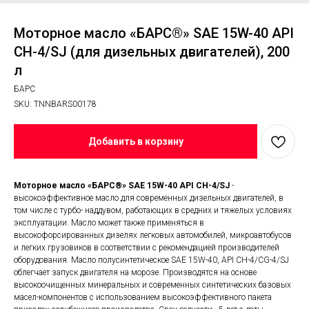
Моторное масло «БАРС®» SAE 15W-40 API
CH-4/SJ (для дизельных двигателей), 200
л
БАРС
SKU:
TNNBARS00178
Добавить в корзину
Моторное масло «БАРС®» SAE 15W-40 API CH-4/SJ
-
высокоэффективное масло для современных дизельных двигателей, в
том числе с турбо- наддувом, работающих в средних и тяжелых условиях
эксплуатации. Масло может также применяться в
высокофорсированных дизелях легковых автомобилей, микроавтобусов
и легких грузовиков в соответствии с рекомендацией производителей
оборудования. Масло полусинтетическое SAE 15W-40, API CН-4/CG-4/SJ
облегчает запуск двигателя на морозе. Производятся на основе
высокоочищенных минеральных и современных синтетических базовых
масел-компонентов с использованием высокоэффективного пакета