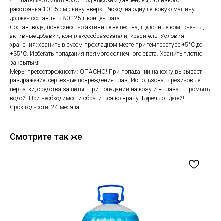
4. Тщательно смыть водой под высоким давлением с близкого
расстояния 10-15 см снизу-вверх. Расход на одну легковую машину
должен составлять 80-125 г концентрата.
Состав: вода, поверхностно-активные вещества, щелочные компоненты,
активные добавки, комплексообразователи, краситель. Условия
хранения: хранить в сухом прохладном месте при температуре +5°С до
+35°С. Избегать попадания прямого солнечного света. Хранить плотно
закрытым.
Меры предосторожности: ОПАСНО! При попадании на кожу вызывает
раздражение, серьезные повреждения глаз. Использовать резиновые
перчатки, средства защиты. При попадании на кожу и в глаза – промыть
водой. При необходимости обратиться ко врачу. Беречь от детей!
Срок годности: 24 месяца.
Смотрите так же