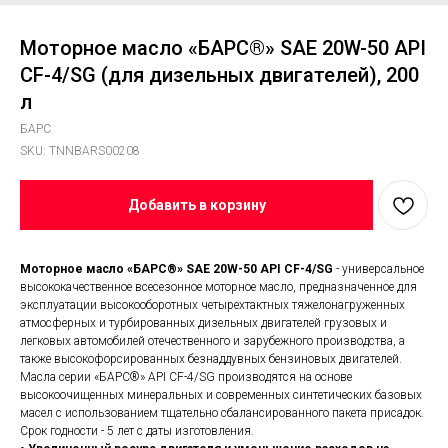
Моторное масло «БАРС®» SAE 20W-50 API
CF-4/SG (для дизельных двигателей), 200
л
БАРС
SKU:
TNNBARS00208
Добавить в корзину
Моторное масло «БАРС®» SAE 20W-50 API CF-4/SG
- универсальное
высококачественное всесезонное моторное масло, предназначенное для
эксплуатации высокооборотных четырехтактных тяжелонагруженных
атмосферных и турбированных дизельных двигателей грузовых и
легковых автомобилей отечественного и зарубежного производства, а
также высокофорсированных безнаддувных бензиновых двигателей.
Масла серии «БАРС®» API CF-4/SG производятся на основе
высокоочищенных минеральных и современных синтетических базовых
масел с использованием тщательно сбалансированного пакета присадок.
Срок годности - 5 лет с даты изготовления.