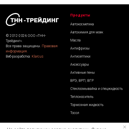
Продукты
Автокосметика
Автохимия для моек
© 2012-2026 ООО «ТНН-
Масла
Трейдинг».
Все права защищены.
Правовая
Антифризы
информация.
Антисептики
Веб-разработка:
Klarcus
Аксессуары
Активные пены
ВРЭ, ВРП, ВГР
Стеклоомывайка и спецжидкость
Теплоноситель
Тормозная жидкость
Тосол
Контакты
Отдел продаж