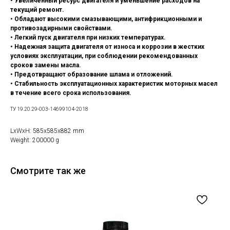
• Увеличенный ресурс двигателя и уменьшение расходов на
текущий ремонт.
• Обладают высокими смазывающими, антифрикционными и
противозадирными свойствами.
• Легкий пуск двигателя при низких температурах.
• Надежная защита двигателя от износа и коррозии в жестких
условиях эксплуатации, при соблюдении рекомендованных
сроков замены масла.
• Предотвращают образование шлама и отложений.
• Стабильность эксплуатационных характеристик моторных масел
в течение всего срока использования.
ТУ 19.20.29-003-14699104-2018
LxWxH: 585x585x882 mm
Weight: 200000 g
Смотрите так же