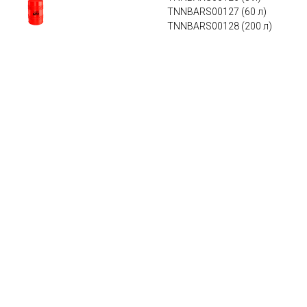
TNNBARS00127 (60 л)
TNNBARS00128 (200 л)