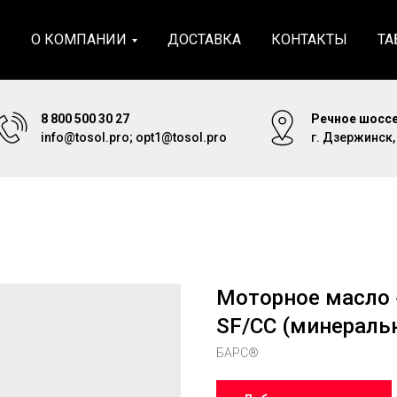
Я
О КОМПАНИИ
ДОСТАВКА
КОНТАКТЫ
ТА
8 800 500 30 27
Речное шоссе
info@tosol.pro; opt1@tosol.pro
г. Дзержинск
Моторное масло 
SF/CC (минераль
БАРС®