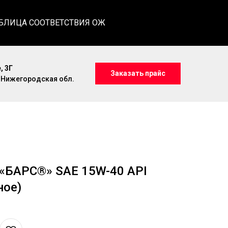
БЛИЦА СООТВЕТСТВИЯ ОЖ
, 3Г
Заказать прайс
, Нижегородская обл.
«БАРС®» SAE 15W-40 API
ное)