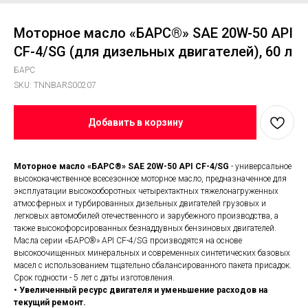
Моторное масло «БАРС®» SAE 20W-50 API
CF-4/SG (для дизельных двигателей), 60 л
БАРС
SKU:
TNNBARS00207
Добавить в корзину
Моторное масло «БАРС®» SAE 20W-50 API CF-4/SG
- универсальное
высококачественное всесезонное моторное масло, предназначенное для
эксплуатации высокооборотных четырехтактных тяжелонагруженных
атмосферных и турбированных дизельных двигателей грузовых и
легковых автомобилей отечественного и зарубежного производства, а
также высокофорсированных безнаддувных бензиновых двигателей.
Масла серии «БАРС®» API CF-4/SG производятся на основе
высокоочищенных минеральных и современных синтетических базовых
масел с использованием тщательно сбалансированного пакета присадок.
Срок годности - 5 лет с даты изготовления.
• Увеличенный ресурс двигателя и уменьшение расходов на
текущий ремонт.