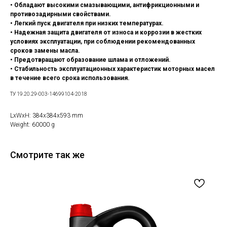
• Обладают высокими смазывающими, антифрикционными и
противозадирными свойствами.
• Легкий пуск двигателя при низких температурах.
• Надежная защита двигателя от износа и коррозии в жестких
условиях эксплуатации, при соблюдении рекомендованных
сроков замены масла.
• Предотвращают образование шлама и отложений.
• Стабильность эксплуатационных характеристик моторных масел
в течение всего срока использования.
ТУ 19.20.29-003-14699104-2018
LxWxH: 384x384x593 mm
Weight: 60000 g
Смотрите так же