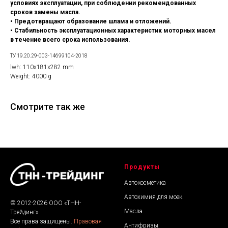
условиях эксплуатации, при соблюдении рекомендованных
сроков замены масла.
• Предотвращают образование шлама и отложений.
• Стабильность эксплуатационных характеристик моторных масел
в течение всего срока использования.
ТУ 19.20.29-003-14699104-2018
lwh: 110x181x282 mm
Weight: 4000 g
Смотрите так же
Продукты
Автокосметика
Автохимия для моек
© 2012-2026 ООО «ТНН-
Масла
Трейдинг».
Все права защищены.
Правовая
Антифризы