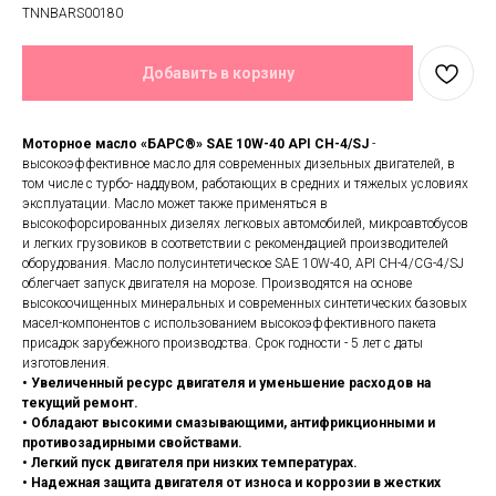
TNNBARS00180
Добавить в корзину
Моторное масло «БАРС®» SAE 10W-40 API CH-4/SJ
-
высокоэффективное масло для современных дизельных двигателей, в
том числе с турбо- наддувом, работающих в средних и тяжелых условиях
эксплуатации. Масло может также применяться в
высокофорсированных дизелях легковых автомобилей, микроавтобусов
и легких грузовиков в соответствии с рекомендацией производителей
оборудования. Масло полусинтетическое SAE 10W-40, API CН-4/CG-4/SJ
облегчает запуск двигателя на морозе. Производятся на основе
высокоочищенных минеральных и современных синтетических базовых
масел-компонентов с использованием высокоэффективного пакета
присадок зарубежного производства. Срок годности - 5 лет с даты
изготовления.
• Увеличенный ресурс двигателя и уменьшение расходов на
текущий ремонт.
• Обладают высокими смазывающими, антифрикционными и
противозадирными свойствами.
• Легкий пуск двигателя при низких температурах.
• Надежная защита двигателя от износа и коррозии в жестких