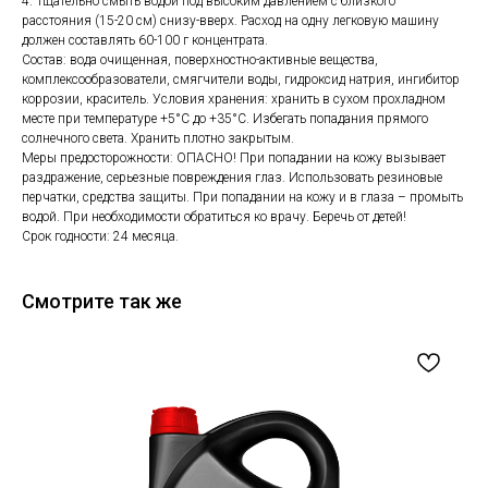
4. Тщательно смыть водой под высоким давлением с близкого
расстояния (15-20 см) снизу-вверх. Расход на одну легковую машину
должен составлять 60-100 г концентрата.
Состав: вода очищенная, поверхностно-активные вещества,
комплексообразователи, смягчители воды, гидроксид натрия, ингибитор
коррозии, краситель. Условия хранения: хранить в сухом прохладном
месте при температуре +5°С до +35°С. Избегать попадания прямого
солнечного света. Хранить плотно закрытым.
Меры предосторожности: ОПАСНО! При попадании на кожу вызывает
раздражение, серьезные повреждения глаз. Использовать резиновые
перчатки, средства защиты. При попадании на кожу и в глаза – промыть
водой. При необходимости обратиться ко врачу. Беречь от детей!
Срок годности: 24 месяца.
Смотрите так же