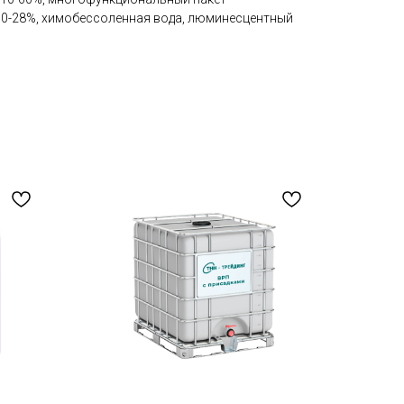
10-28%, химобессоленная вода, люминесцентный