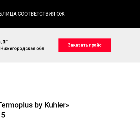
БЛИЦА СООТВЕТСТВИЯ ОЖ
, 3Г
Заказать прайс
, Нижегородская обл.
еrmoplus by Kuhler»
65