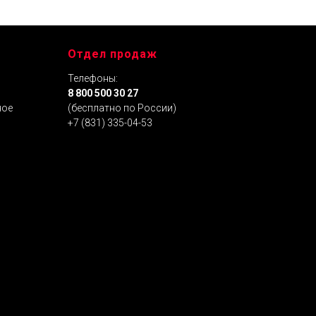
Отдел продаж
Телефоны:
я
8 800 500 30 27
ное
(бесплатно по России)
+7 (831) 335-04-53