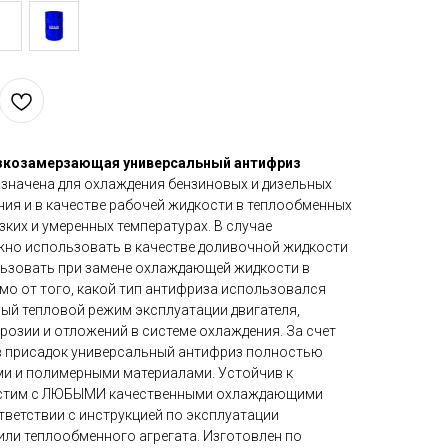
козамерзающая универсальный антифриз
значена для охлаждения бензиновых и дизельных
ния и в качестве рабочей жидкости в теплообменных
зких и умеренных температурах. В случае
жно использовать в качестве доливочной жидкости
льзовать при замене охлаждающей жидкости в
мо от того, какой тип антифриза использовался
ный тепловой режим эксплуатации двигателя,
розии и отложений в системе охлаждения. За счет
в присадок универсальный антифриз полностью
и и полимерными материалами. Устойчив к
естим с ЛЮБЫМИ качественными охлаждающими
тветствии с инструкцией по эксплуатации
или теплообменного агрегата. Изготовлен по