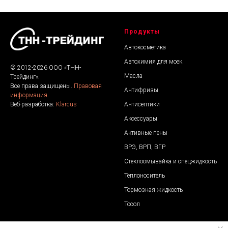
Продукты
Автокосметика
Автохимия для моек
© 2012-2026 ООО «ТНН-
Масла
Трейдинг».
Все права защищены.
Правовая
Антифризы
информация.
Антисептики
Веб-разработка:
Klarcus
Аксессуары
Активные пены
ВРЭ, ВРП, ВГР
Стеклоомывайка и спецжидкость
Теплоноситель
Тормозная жидкость
Тосол