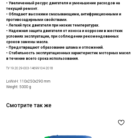
• Увеличенный ресурс двигателя и уменьшение расходов на
текущий ремонт.
• Обладают высокими смазывающими, антифрикционными и
противозадирными свойствами.
• Легкий пуск двигателя при низких температурах.
• Надежная защита двигателя от износа и коррозии в жестких
условиях эксплуатации, при соблюдении рекомендованных
сроков замены масла.
• Предотвращают образование шлама и отложений.
• Стабильность эксплуатационных характеристик моторных масел
в течение всего срока использования.
ТУ 19.20.29-003-14699104-2018
LxWxH: 110x250x290 mm
Weight: 5000 g
Смотрите так же