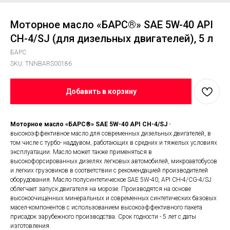
Моторное масло «БАРС®» SAE 5W-40 API
CH-4/SJ (для дизельных двигателей), 5 л
БАРС
SKU:
TNNBARS00186
Добавить в корзину
Моторное масло «БАРС®» SAE 5W-40 API CH-4/SJ
-
высокоэффективное масло для современных дизельных двигателей, в
том числе с турбо- наддувом, работающих в средних и тяжелых условиях
эксплуатации. Масло может также применяться в
высокофорсированных дизелях легковых автомобилей, микроавтобусов
и легких грузовиков в соответствии с рекомендацией производителей
оборудования. Масло полусинтетическое SAE 5W-40, API CН-4/CG-4/SJ
облегчает запуск двигателя на морозе. Производятся на основе
высокоочищенных минеральных и современных синтетических базовых
масел-компонентов с использованием высокоэффективного пакета
присадок зарубежного производства. Срок годности - 5 лет с даты
изготовления.