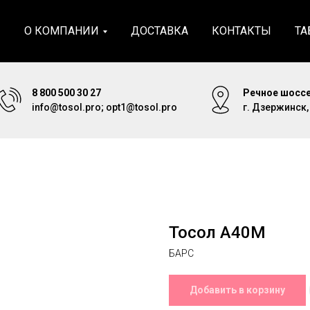
Я
О КОМПАНИИ
ДОСТАВКА
КОНТАКТЫ
ТА
8 800 500 30 27
Речное шоссе
info@tosol.pro; opt1@tosol.pro
г. Дзержинск
Тосол А40М
БАРС
Добавить в корзину