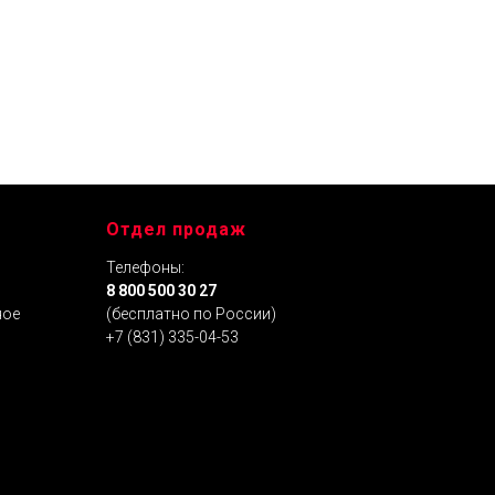
Отдел продаж
Телефоны:
я
8 800 500 30 27
ное
(бесплатно по России)
+7 (831) 335-04-53